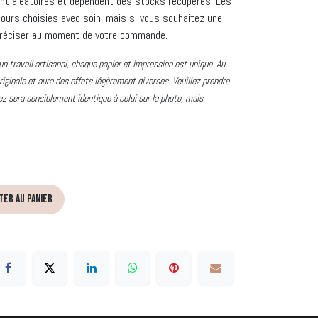
sont aléatoires et dépendent des stocks récupérés. Les
ours choisies avec soin, mais si vous souhaitez une
e préciser au moment de votre commande.
un travail artisanal, chaque papier et impression est unique. Au
riginale et aura des effets légèrement diverses. Veuillez prendre
z sera sensiblement identique à celui sur la photo, mais
ter au panier