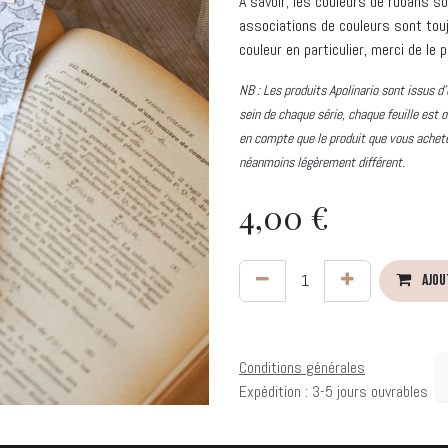
À savoir; les couleurs de rubans 
associations de couleurs sont touj
couleur en particulier, merci de l
NB : Les produits Apolinario sont issus d’
sein de chaque série, chaque feuille est o
en compte que le produit que vous achete
néanmoins légèrement différent.
4,00
€
Ajou
Conditions générales
Expédition : 3-5 jours ouvrables